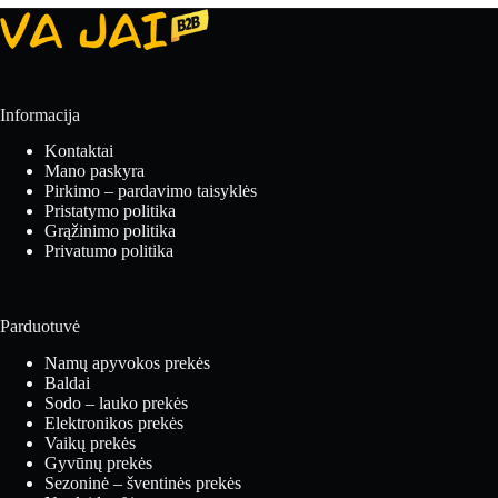
Informacija
Kontaktai
Mano paskyra
Pirkimo – pardavimo taisyklės
Pristatymo politika
Grąžinimo politika
Privatumo politika
Parduotuvė
Namų apyvokos prekės
Baldai
Sodo – lauko prekės
Elektronikos prekės
Vaikų prekės
Gyvūnų prekės
Sezoninė – šventinės prekės