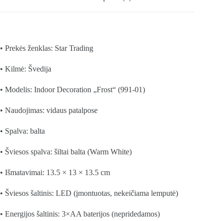
• Prekės ženklas: Star Trading
• Kilmė: Švedija
• Modelis: Indoor Decoration „Frost“ (991-01)
• Naudojimas: vidaus patalpose
• Spalva: balta
• Šviesos spalva: šiltai balta (Warm White)
• Išmatavimai: 13.5 × 13 × 13.5 cm
• Šviesos šaltinis: LED (įmontuotas, nekeičiama lemputė)
• Energijos šaltinis: 3×AA baterijos (nepridedamos)