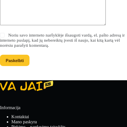
Noriu savo interneto naršyklėje išsaugoti vardą, el. pašto adresą ir
interneto puslapį, kad jų nebereiktų įvesti iš naujo, kai kitą kartą vėl
norėsiu parašyti komentarą.
Paskelbti
Informacija
Kontaktai
Mano paskyra
Pirkimo – pardavimo taisyklės