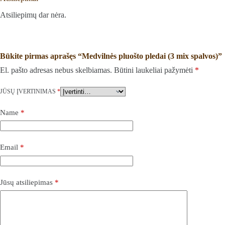
Atsiliepimų dar nėra.
Būkite pirmas aprašęs “Medvilnės pluošto pledai (3 mix spalvos)”
El. pašto adresas nebus skelbiamas.
Būtini laukeliai pažymėti
*
JŪSŲ ĮVERTINIMAS
*
Name
*
Email
*
Jūsų atsiliepimas
*