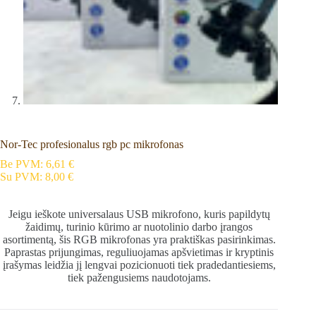
Nor-Tec profesionalus rgb pc mikrofonas
Be PVM:
6,61
€
Su PVM:
8,00
€
Jeigu ieškote universalaus USB mikrofono, kuris papildytų
žaidimų, turinio kūrimo ar nuotolinio darbo įrangos
asortimentą, šis RGB mikrofonas yra praktiškas pasirinkimas.
Paprastas prijungimas, reguliuojamas apšvietimas ir kryptinis
įrašymas leidžia jį lengvai pozicionuoti tiek pradedantiesiems,
tiek pažengusiems naudotojams.