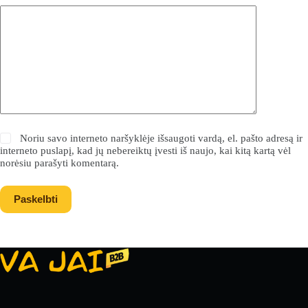
Noriu savo interneto naršyklėje išsaugoti vardą, el. pašto adresą ir
interneto puslapį, kad jų nebereiktų įvesti iš naujo, kai kitą kartą vėl
norėsiu parašyti komentarą.
Paskelbti