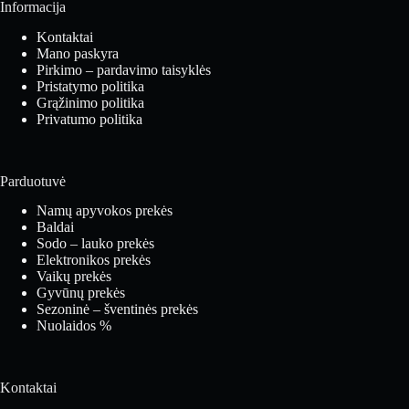
Informacija
Kontaktai
Mano paskyra
Pirkimo – pardavimo taisyklės
Pristatymo politika
Grąžinimo politika
Privatumo politika
Parduotuvė
Namų apyvokos prekės
Baldai
Sodo – lauko prekės
Elektronikos prekės
Vaikų prekės
Gyvūnų prekės
Sezoninė – šventinės prekės
Nuolaidos %
Kontaktai