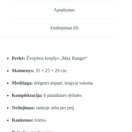
Aprašymas
Atsiliepimai (0)
Prekė:
Žvejybos krepšys „Max Ranger“
Matmenys:
35 × 25 × 29 cm
Medžiaga:
drėgmei atspari, lengvai valoma
Komplektacija:
6 plastikinės dėžutės
Nešiojimas:
rankoje arba per petį
Rankenos:
tvirtos